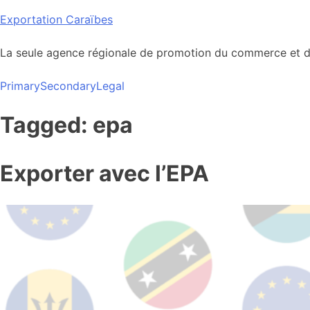
Skip
Exportation Caraïbes
to
content
La seule agence régionale de promotion du commerce et de
Primary
Secondary
Legal
Tagged: epa
Exporter avec l’EPA