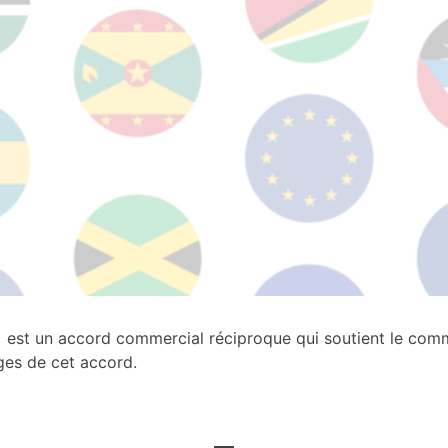
t un accord commercial réciproque qui soutient le commerc
ges de cet accord.